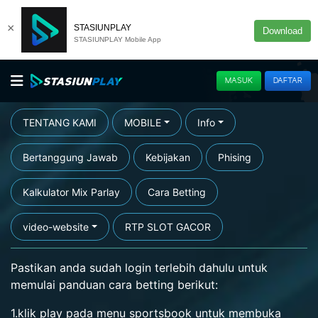
×
STASIUNPLAY
Download
STASIUNPLAY Mobile App
MASUK
DAFTAR
TENTANG KAMI
MOBILE
Info
Bertanggung Jawab
Kebijakan
Phising
Kalkulator Mix Parlay
Cara Betting
video-website
RTP SLOT GACOR
Pastikan anda sudah login terlebih dahulu untuk
memulai panduan cara betting berikut:
1.klik play pada menu sportsbook untuk membuka