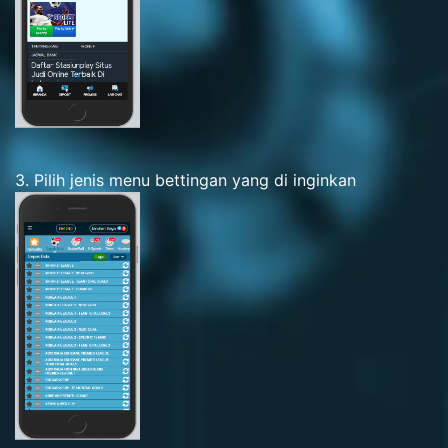
3. Pilih jenis menu bettingan yang di inginkan